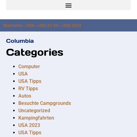
Startseite
»
USA
»
USA 21-29
»
USA 2023
Columbia
Categories
Computer
USA
USA Tipps
RV Tipps
Autos
Besuchte Campgrounds
Uncategorized
Kampingfahrten
USA 2023
USA Tipps